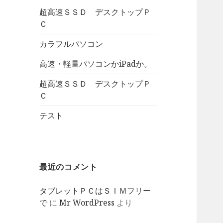
超高速ＳＳＤ デスクトップＰ
Ｃ
カラフルパソコン
高速・軽量パソコンかiPadか。
超高速ＳＳＤ デスクトップＰ
Ｃ
テスト
最近のコメント
タブレットＰＣはＳＩＭフリー
で
に
Mr WordPress
より