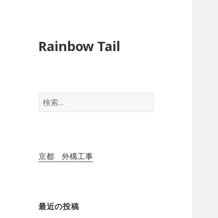
Rainbow Tail
検
索
:
京都 外構工事
最近の投稿