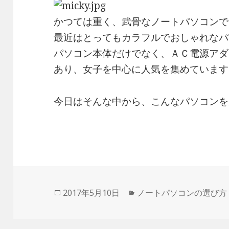
かつては重く、武骨なノートパソコンで
最近はとってもカラフルでおしゃれなパ
パソコン本体だけでなく、ＡＣ電源アダ
あり、女子を中心に人気を集めています
今日はそんな中から、こんなパソコンを
投
2017年5月10日
カ
ノートパソコンの選び方
稿
テ
日:
ゴ