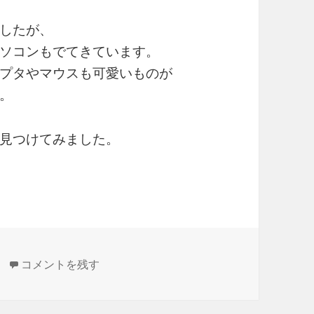
したが、
ソコンもでてきています。
プタやマウスも可愛いものが
。
見つけてみました。
カラフルパソコン に
コメントを残す